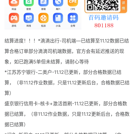
最新通知
项目介绍
结算进度！！！*滴滴出行-司机端—已结算至11.12数据已结
算合格订单部分滴滴司机端数据，官方会有延迟推送的现
象，如已跑满5单但未结算，请耐心等待
*江苏苏宁银行-二类户-11.12已更新，部分合格数据已结
算，（非11.12作业数据，只是11.12更新后台，合格数据已结
算）
盛京银行信用卡-核卡+激活首刷-11.12已更新，部分合格数
据已结算，（非11.12作业数据，只是11.12更新后台，合格数
据已结算）