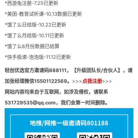
*西游兔注册-7.25已更新
*美团-教育试听课-10.13数据已更新
*饿了么日结版-10.22已更新
*饿了么月结版-10.11已更新
*饿了么8月份数据已结算
*快手极速-泡泡版-11.12已更新
轻创优选官方邀请码
888111，【升级团队长/合伙人】，请
加张经理微信15501122569。
>>>
点我注册
>>>
网站内容均来自于互联网，如涉及侵权，请联系
531729535@qq.com，我们会第一时间删除。