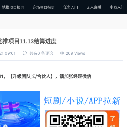
地推项目报价
充场项目报价
任务入门
无人直播
电商入门
推项目11.13结算进度
21 09:01
共有0 条评论
209 Views
111，【升级团队长/合伙人】，请加张经理微信