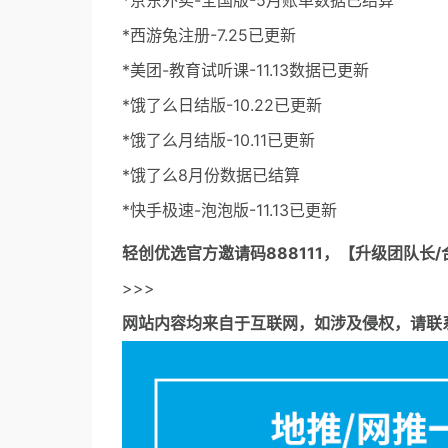
*京东外卖-全国版-5月账单数据已结算
*西游兔注册-7.25已更新
*美团-教育试听课-11.13数据已更新
*饿了么日结版-10.22已更新
*饿了么月结版-10.11已更新
*饿了么8月份数据已结算
*快手极速-泡泡版-11.13已更新
轻创优选官方邀请码
888111，【升级团队长/
>>>
网站内容均来自于互联网，如涉及侵权，请联系53