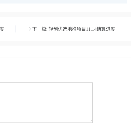
进度
下一篇:
轻创优选地推项目11.14结算进度