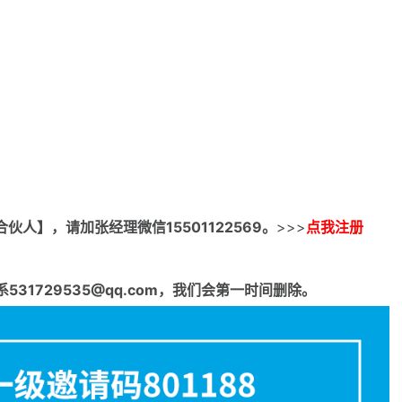
合伙人】，请加张经理微信15501122569。
>>>
点我注册
1729535@qq.com，我们会第一时间删除。