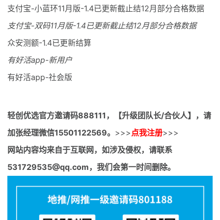
支付宝-小蓝环11月版-1.4已更新截止结12月部分合格数据
支付宝-双码11月版-1.4已更新截止结12月部分合格数据
众安测额-1.4已更新结算
有好活app-新用户
有好活app-社会版
轻创优选官方邀请码
888111，【升级团队长/合伙人】，请
加张经理微信15501122569。
>>>
点我注册
>>>
网站内容均来自于互联网，如涉及侵权，请联系
531729535@qq.com，我们会第一时间删除。