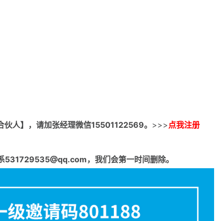
合伙人】，请加张经理微信15501122569。
>>>
点我注册
1729535@qq.com，我们会第一时间删除。