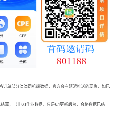
算合格订单部分滴滴司机端数据，官方会有延迟推送的现象，如已
已结算，（非6.1作业数据，只是6.1更新后台，合格数据已结