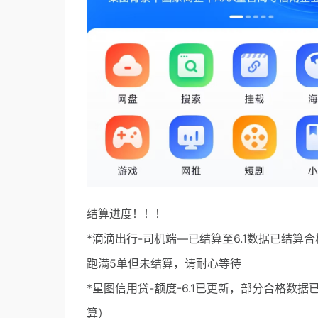
结算进度！！！
*滴滴出行-司机端—已结算至6.1数据已结
跑满5单但未结算，请耐心等待
*星图信用贷-额度-6.1已更新，部分合格数据
算）