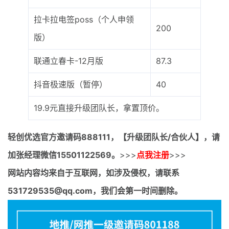
拉卡拉电签poss（个人申领
200
版）
联通立春卡-12月版
87.3
抖音极速版（暂停）
40
19.9元直接升级团队长，拿置顶价。
轻创优选官方邀请码
888111，【升级团队长/合伙人】，请
加张经理微信15501122569。
>>>
点我注册
>>>
网站内容均来自于互联网，如涉及侵权，请联系
531729535@qq.com，我们会第一时间删除。