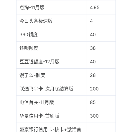
点淘-11月版
4.95
今日头条极速版
4
360额度
40
还呗额度
38
豆豆钱额度-12月版
40
饿了么-额度
28
联通飞宇卡-次月底结算版
200
电信首充-11月版
85
华夏信用卡-首刷版
300
盛京银行信用卡-核卡+激活首