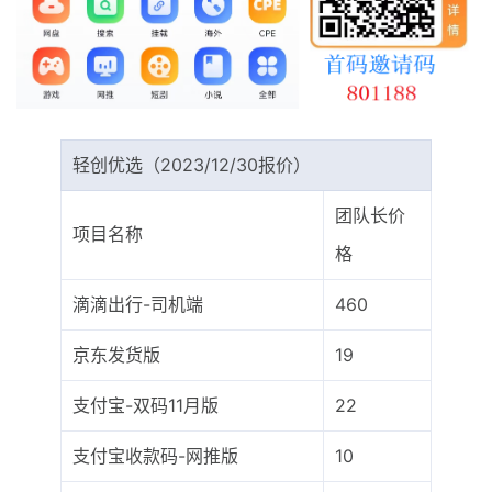
最新通知
项目介绍
轻创优选（2023/12/30报价）
团队长价
项目名称
格
滴滴出行-司机端
460
京东发货版
19
支付宝-双码11月版
22
支付宝收款码-网推版
10