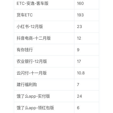
ETC-安逸-客车版
160
货车ETC
193
小红书-12月版
23
抖音电商-十二月版
12
有你钱行
9
农业银行-12月版
17
云闪付-十一月版
10.8
建行福利购
7
饿了么app-实付版
24
饿了么app-领红包版
6