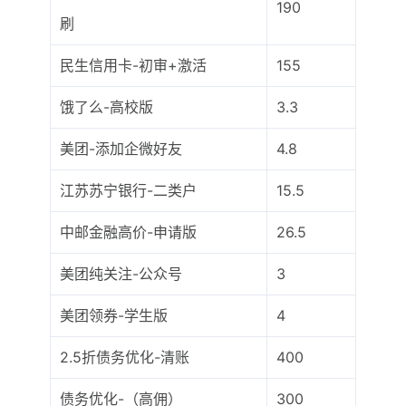
190
刷
民生信用卡-初审+激活
155
饿了么-高校版
3.3
美团-添加企微好友
4.8
江苏苏宁银行-二类户
15.5
中邮金融高价-申请版
26.5
美团纯关注-公众号
3
美团领券-学生版
4
2.5折债务优化-清账
400
债务优化-（高佣）
300