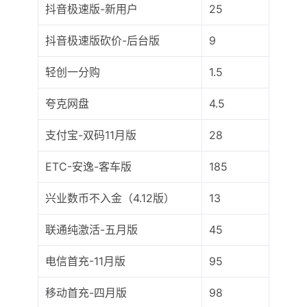
抖音极速版-新用户
25
抖音极速版砍价-后台版
9
轻创一分购
1.5
夸克网盘
4.5
支付宝-双码11月版
28
ETC-安逸-客车版
185
兴业数币不入金（4.12版）
13
联通纯激活-五月版
45
电信首充-11月版
95
移动首充-四月版
98