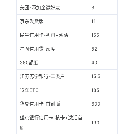
美团-添加企微好友
3
京东发货版
11
民生信用卡-初审+激活
155
星图信用贷-额度
52
360额度
40
江苏苏宁银行-二类户
15.5
货车ETC
185
华夏信用卡-首刷版
300
盛京银行信用卡-核卡+激活首
190
刷