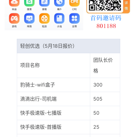
最新通知
项目介绍
轻创优选（5月18日报价）
团队长价
项目名称
格
豹骑士-wifi盒子
300
滴滴出行-司机端
505
快手极速版-七播版
50
快手极速版-首播版
25