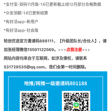
*支付宝-双码11月版-1.6已更新截止结12月部分合格数据
*众安测额-1.6已更新结算
*有好活app-新用户
*有好活app-社会版
轻创优选官方邀请码
888111，【升级团队长/合伙人】，请
加张经理微信15501122569。
>>>
点我注册
>>>
网站内容均来自于互联网，如涉及侵权，请联系
531729535@qq.com，我们会第一时间删除。