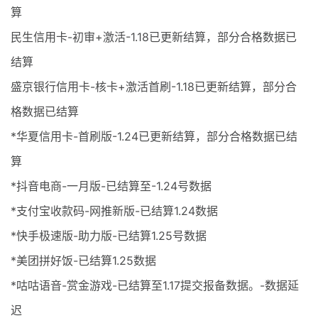
算
民生信用卡-初审+激活-1.18已更新结算，部分合格数据已
结算
盛京银行信用卡-核卡+激活首刷-1.18已更新结算，部分合
格数据已结算
*华夏信用卡-首刷版-1.24已更新结算，部分合格数据已结
算
*抖音电商-一月版-已结算至-1.24号数据
*支付宝收款码-网推新版-已结算1.24数据
*快手极速版-助力版-已结算1.25号数据
*美团拼好饭-已结算1.25数据
*咕咕语音-赏金游戏-已结算至1.17提交报备数据。-数据延
迟