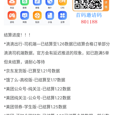
最新通知
项目介绍
结算进度！！！
*滴滴出行-司机端—已结算至1.26数据已结算合格订单部分
滴滴司机端数据，官方会有延迟推送的现象，如已跑满5单
但未结算，请耐心等待
*京东发货版-已算至1.21号数据
*饿了么-高校版-已结算至1.17数据
*美团公众号-纯关注-已结算1.22数据
*美团纯关注-公众号-已结算1.22数据
*美团领券-学生版-已结算1.25数据