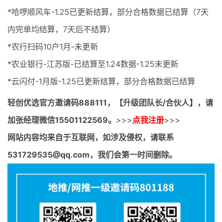
*哈啰顺风车-1.25已更新结算，部分合格数据已结算（7天
内完单均结算，7天后不结算）
*农行扫码10户1月-未更新
*农业银行-江苏版-已结算至1.24数据-1.25未更新
*云闪付-1月版-1.25已更新结算，部分合格数据已结算
轻创优选官方邀请码
888111，【升级团队长/合伙人】，请
加张经理微信15501122569。
>>>
点我注册
>>>
网站内容均来自于互联网，如涉及侵权，请联系
531729535@qq.com，我们会第一时间删除。