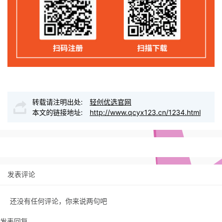
转载请注明出处:
轻创优选官网
本文的链接地址:
http://www.qcyx123.cn/1234.html
发表评论
还没有任何评论，你来说两句吧
发表回复