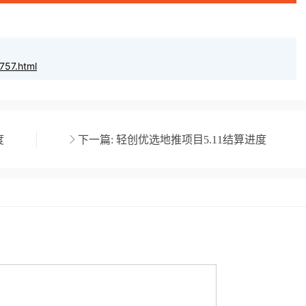
757.html
度
下一篇:
轻创优选地推项目5.11结算进度