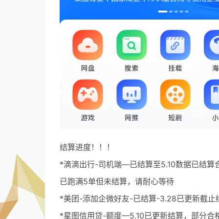
结算进度！！！
*滴滴出行-司机端—已结算至5.10数据已
已跑满5单但未结算，请耐心等待
*美团-添加企微好友-已结算-3.28已更新截止
*星图信用贷-额度—5.10已更新结算，部分