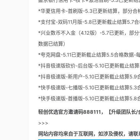
盛京银行信用卡-核卡+激活首刷-5.3已更新
*华夏信用卡-首刷版-5.3已更新结算，部分
*支付宝-双码11月版-5.8已更新截止结算5.7
*兴业数币不入金（4.12版）-5.7已更新，
数据已结算）
*夸克网盘-5.11已更新截止结算5.5合格数据
*抖音极速版砍价-后台版-5.10已更新截止结算
*抖音极速版-新用户-5.10已更新截止结算5.
*快手极速版-七播版-5.10已更新截止结算5.
*快手极速版-首播版-5.10已更新截止结算5.
轻创优选官方邀请码
888111，【升级团队长/
>>>
网站内容均来自于互联网，如涉及侵权，请联系53