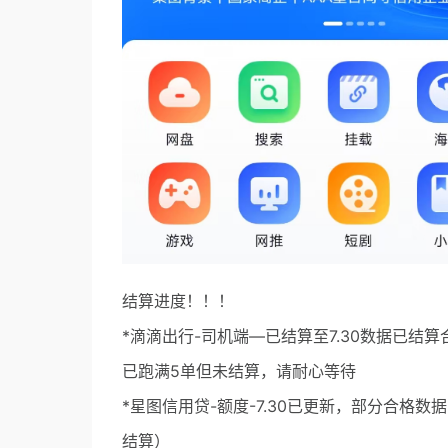
结算进度！！！
*滴滴出行-司机端—已结算至7.30数据已
已跑满5单但未结算，请耐心等待
*星图信用贷-额度-7.30已更新，部分合格数
结算）