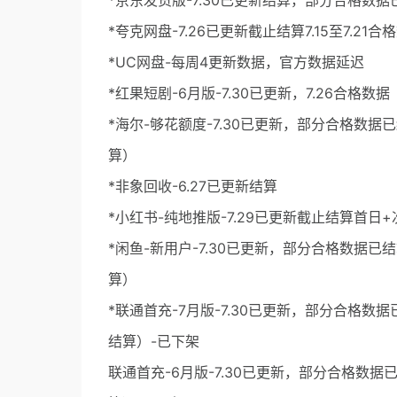
*京东发货版-7.30已更新结算，部分合格数据
*夸克网盘-7.26已更新截止结算7.15至7.21
*UC网盘-每周4更新数据，官方数据延迟
*红果短剧-6月版-7.30已更新，7.26合格数据
*海尔-够花额度-7.30已更新，部分合格数据
算）
*非象回收-6.27已更新结算
*小红书-纯地推版-7.29已更新截止结算首日+次日
*闲鱼-新用户-7.30已更新，部分合格数据已
算）
*联通首充-7月版-7.30已更新，部分合格数
结算）-已下架
联通首充-6月版-7.30已更新，部分合格数据