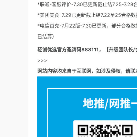
*联通-客服评价-7.30已更新截止结7.25-7
*美团美食–7.29已更新截止结7.22至25合格
*电信首充-7月22版-7.30已更新，部分合格
已结算）
轻创优选官方邀请码
888111，【升级团队长/
>>>
网站内容均来自于互联网，如涉及侵权，请联系53