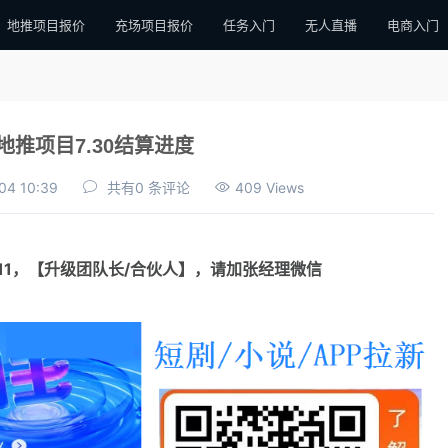
地推项目报价
充场项目报价
任务入门
无人直播
电商入门
地推项目7.30结算进度
04 10:39
共有0 条评论
409 Views
111，【升级团队长/合伙人】，请加张经理微信