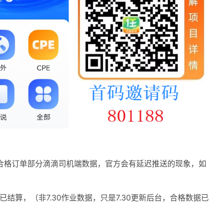
结算合格订单部分滴滴司机端数据，官方会有延迟推送的现象，如
据已结算，（非7.30作业数据，只是7.30更新后台，合格数据已