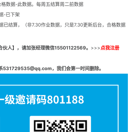
.28合格数据-此数据。每周五结算周二前数据
数据-已下架
数据已结算，（非7.30作业数据，只是7.30更新后台，合格数据
合伙人】，请加张经理微信15501122569。
>>>
点我注册
1729535@qq.com，我们会第一时间删除。