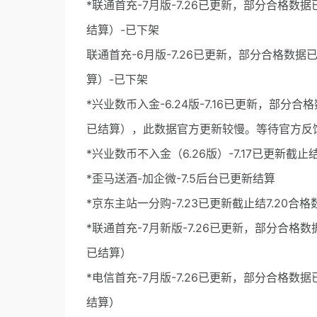
*联通首充-7月版-7.26已更新，部分合格数
结算）-已下架
联通首充-6月版-7.26已更新，部分合格数据
算）-已下架
*兴业数币入金-6.24版-7.16已更新，部分
已结算），此数据官方更新较慢。等待官方反
*兴业数币不入金（6.26版）-7.17已更新截止结
*歪马送酒-加企微-7.5后台已更新结算
*京东主站一分购-7.23已更新截止结7.20合格
*联通首充-7月新版-7.26已更新，部分合格
已结算）
*电信首充-7月版-7.26已更新，部分合格数
结算）