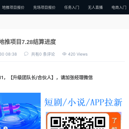
地推项目报价
充场项目报价
任务入门
无人直播
电商入门
地推项目7.28结算进度
30 08:38
共有0 条评论
420 Views
111，【升级团队长/合伙人】，请加张经理微信