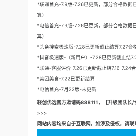
*联通首充-7.9版-7.26已更新，部分合格数
算）
*电信首充-7.9版-7.26已更新，部分合格数
算）
*头条搜索极速版-7.28已更新截止结算7.27合
*抖音极速版-（新用户）-7.28已更新截止结7.
*联通-客服评价-7.26已更新截止结7.16-7.2
*美团美食-7.22已更新结算
*电信首充-7月22版-未更新
轻创优选官方邀请码
888111，【升级团队长/
>>>
网站内容均来自于互联网，如涉及侵权，请联系53