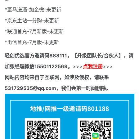
*歪马送酒-加企微-未更新
*京东主站一分购-未更新
*联通首充-7月新版-未更新
*电信首充-7月版-未更新
轻创优选官方邀请码
888111，【升级团队长/合伙人】，请
加张经理微信15501122569。
>>>
点我注册
>>>
网站内容均来自于互联网，如涉及侵权，请联系
531729535@qq.com，我们会第一时间删除。