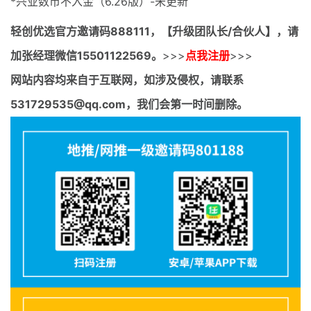
*兴业数币不入金（6.26版）-未更新
轻创优选官方邀请码
888111，【升级团队长/合伙人】，请
加张经理微信15501122569。
>>>
点我注册
>>>
网站内容均来自于互联网，如涉及侵权，请联系
531729535@qq.com，我们会第一时间删除。