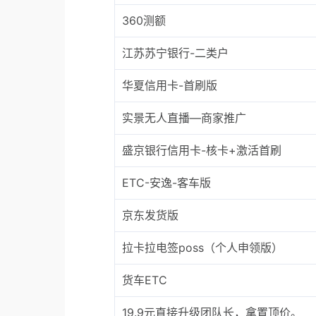
360测额
江苏苏宁银行-二类户
华夏信用卡-首刷版
实景无人直播—商家推广
盛京银行信用卡-核卡+激活首刷
ETC-安逸-客车版
京东发货版
拉卡拉电签poss（个人申领版）
货车ETC
19.9元直接升级团队长，拿置顶价。