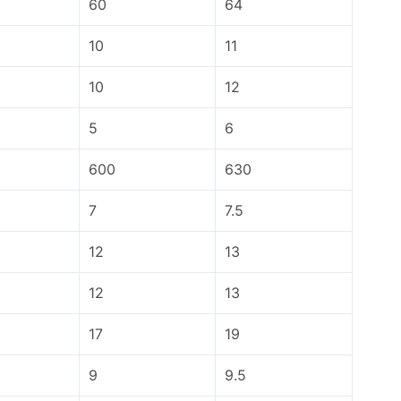
60
64
10
11
10
12
5
6
600
630
7
7.5
12
13
12
13
17
19
9
9.5