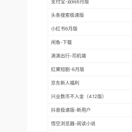
支付宝-双码6月版
头条搜索极速版
小红书6月版
闲鱼-下载
滴滴出行-司机端
红果短剧-6月版
京东新人福利
兴业数币不入金（4.12版）
抖音极速版-新用户
悟空浏览器-阅读小说