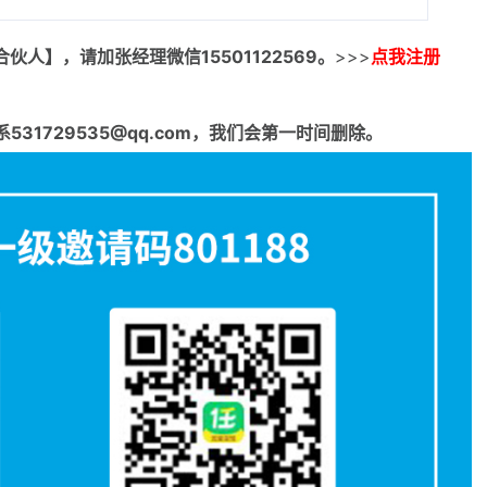
合伙人】，请加张经理微信15501122569。
>>>
点我注册
1729535@qq.com，我们会第一时间删除。