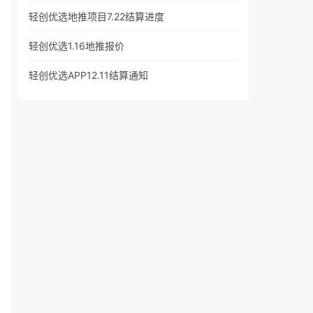
轻创优选地推项目7.22结算进度
轻创优选1.16地推报价
轻创优选APP12.11结算通知