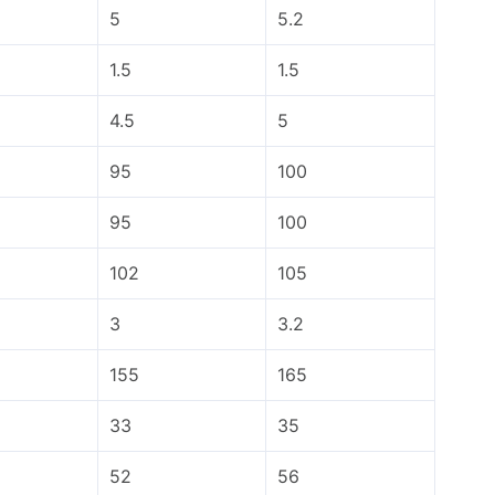
5
5.2
1.5
1.5
4.5
5
95
100
95
100
102
105
3
3.2
155
165
33
35
52
56