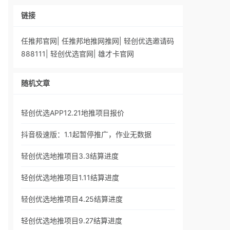
链接
任推邦官网
|
任推邦地推网推网
|
轻创优选邀请码
888111
|
轻创优选官网
|
雄才卡官网
随机文章
轻创优选APP12.21地推项目报价
抖音极速版：1.1起暂停推广，作业无数据
轻创优选地推项目3.3结算进度
轻创优选地推项目1.11结算进度
轻创优选地推项目4.25结算进度
轻创优选地推项目9.27结算进度