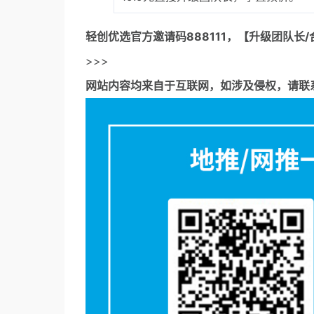
轻创优选官方邀请码
888111，【升级团队长/
>>>
网站内容均来自于互联网，如涉及侵权，请联系53