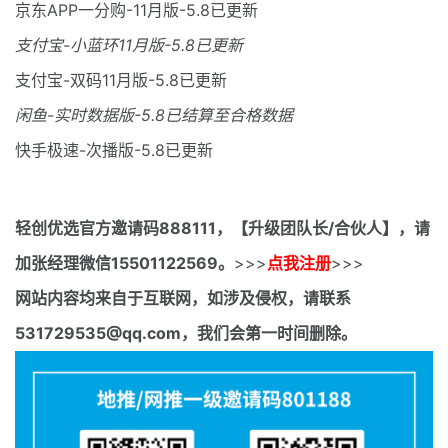
京东APP一分购-11月版-5.8已更新
支付宝-小蓝环11月版-5.8已更新
支付宝-双码11月版-5.8已更新
闲鱼-实时数据版-5.8已结算至合格数据
快手极速-次播版-5.8已更新
轻创优选官方邀请码
888111，【升级团队长/合伙人】，请
加张经理微信15501122569。
>>>
点我注册
>>>
网站内容均来自于互联网，如涉及侵权，请联系
531729535@qq.com，我们会第一时间删除。