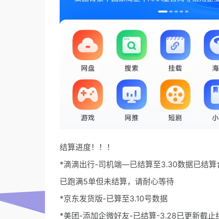
结算进度！！！
*滴滴出行-司机端—已结算至3.30数据已
已跑满5单但未结算，请耐心等待
*京东发货版-已算至3.10号数据
*美团-添加企微好友-已结算-3.28已更新截止