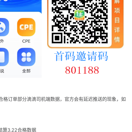
结算合格订单部分滴滴司机端数据，官方会有延迟推送的现象，如
结算3.22合格数据