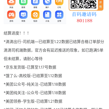
最新通知
项目介绍
结算进度！！！
*滴滴出行-司机端—已结算至1.22数据已结算合格订单部分
滴滴司机端数据，官方会有延迟推送的现象，如已跑满5单
但未结算，请耐心等待
*京东发货版-已算至1.17号数据
*饿了么-高校版-已结算至1.12数据
*美团公众号-纯关注-已结算1.18数据
*美团纯关注-公众号-已结算1.18数据
*美团领券-学生版-已结算1.21数据