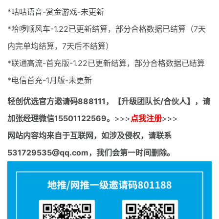
*咕咕语音-赏金游戏-未更新
*哈啰顺风车-1.22已更新结算，部分合格数据已结算（7天
内完单均结算，7天后不结算）
*联通高流-首充版-1.22已更新结算，部分合格数据已结算
*电信首充-1月版-未更新
轻创优选官方邀请码
888111，【升级团队长/合伙人】，请
加张经理微信15501122569。
>>>
点我注册
>>>
网站内容均来自于互联网，如涉及侵权，请联系
531729535@qq.com，我们会第一时间删除。