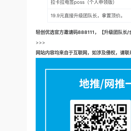
拉卡拉电签poss（个人申领版）
19.9元直接升级团队长，拿置顶价。
轻创优选官方邀请码
888111，【升级团队长/
>>>
网站内容均来自于互联网，如涉及侵权，请联系53