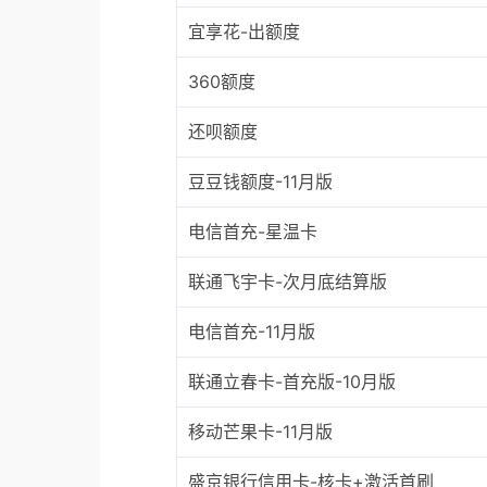
宜享花-出额度
360额度
还呗额度
豆豆钱额度-11月版
电信首充-星温卡
联通飞宇卡-次月底结算版
电信首充-11月版
联通立春卡-首充版-10月版
移动芒果卡-11月版
盛京银行信用卡-核卡+激活首刷