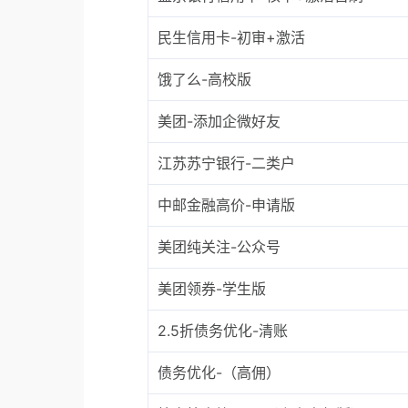
民生信用卡-初审+激活
饿了么-高校版
美团-添加企微好友
江苏苏宁银行-二类户
中邮金融高价-申请版
美团纯关注-公众号
美团领券-学生版
2.5折债务优化-清账
债务优化-（高佣）