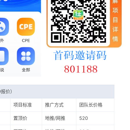
9报价）
项目标准
推广方式
团队长价格
置顶价
地推/网推
520