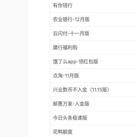
有你钱行
农业银行-12月版
云闪付-十一月版
建行福利购
饿了么app-领红包版
点淘-11月版
兴业数币不入金（11.15版）
邮惠万家-入金版
今日头条极速版
花鸭额度