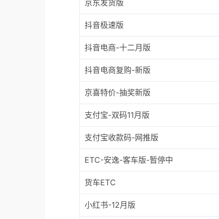
京东发货版
抖音极速版
抖音电商-十二月版
抖音电商复购-新版
京喜特价-抽奖新版
支付宝-双码11月版
支付宝收款码-网推版
ETC-安逸-客车版-暂停中
货车ETC
小红书-12月版