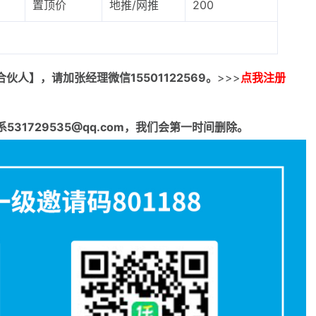
置顶价
地推/网推
200
合伙人】，请加张经理微信15501122569。
>>>
点我注册
1729535@qq.com，我们会第一时间删除。