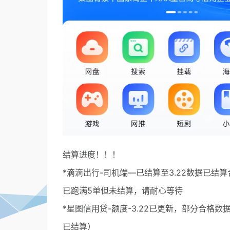
结算进度！！！
*滴滴出行-司机端—已结算至3.22数据已
已跑满5单但未结算，请耐心等待
*星图信用贷-额度-3.22已更新，部分合格数
已结算）