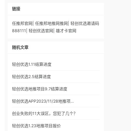
链接
任推邦官网
|
任推邦地推网推网
|
轻创优选邀请码
888111
|
轻创优选官网
|
雄才卡官网
随机文章
轻创优选1.11结算进度
轻创优选2.5结算进度
轻创优选地推项目9.7结算进度
轻创优选APP2023/11/28地推项…
创业失败的11大误区，您犯了几个？
轻创优选1.23地推项目报价