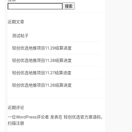
搜索
近期文章
测试帖子
轻创优选地推项目11.29结算进度
轻创优选地推项目11.28结算进度
轻创优选地推项目11.27结算进度
轻创优选地推项目11.26结算进度
近期评论
一位WordPress评论者
发表在
轻创优选官方邀请码，
扫描注册