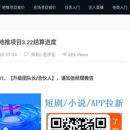
地推项目报价
充场项目报价
任务入门
无人直播
电商入门
地推项目3.22结算进度
20 07:34
共有0 条评论
265 Views
111，【升级团队长/合伙人】，请加张经理微信