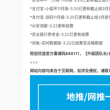
*京东APP一分购-11月版-3.20已更新截止
*支付宝-小蓝环11月版-3.20已更新截止结3
*支付宝-双码11月版-3.20已更新截止结3月
*众安测额-3.22更新结算
*农业银行养老金-3.22已更新结算
*闲鱼-实时数据版-3.22已结算至合格数据
轻创优选官方邀请码
888111，【升级团队长/
>>>
网站内容均来自于互联网，如涉及侵权，请联系53