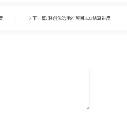
度
下一篇:
轻创优选地推项目3.23结算进度