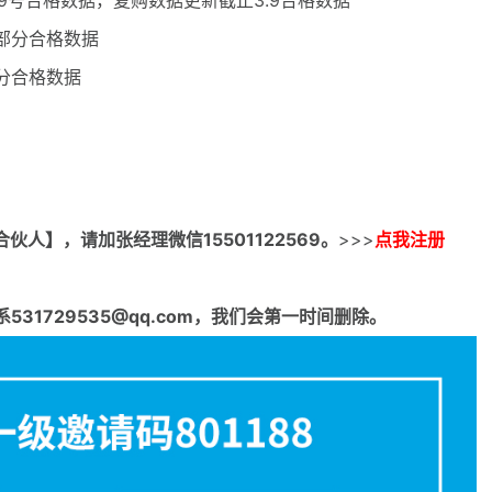
结3.9号合格数据，复购数据更新截止3.9合格数据
月部分合格数据
部分合格数据
合伙人】，请加张经理微信15501122569。
>>>
点我注册
1729535@qq.com，我们会第一时间删除。