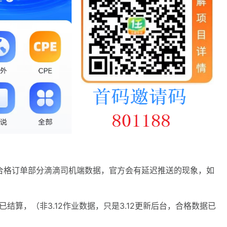
结算合格订单部分滴滴司机端数据，官方会有延迟推送的现象，如
据已结算，（非3.12作业数据，只是3.12更新后台，合格数据已