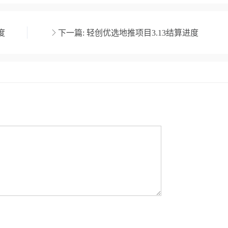
度
下一篇:
轻创优选地推项目3.13结算进度