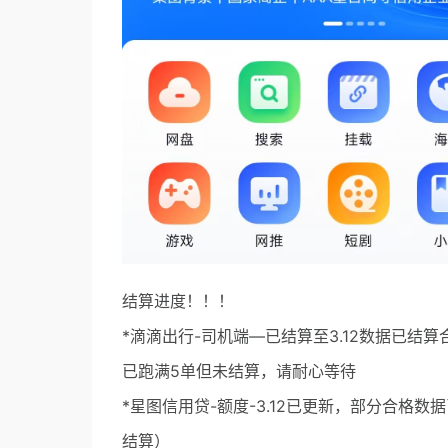
结算进度！！！
*滴滴出行-司机端—已结算至3.12数据已
已跑满5单但未结算，请耐心等待
*星图信用贷-额度-3.12已更新，部分合格数
结算）