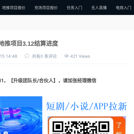
地推项目报价
充场项目报价
任务入门
无人直播
电商入门
地推项目3.12结算进度
15 14:48
共有0 条评论
421 Views
111，【升级团队长/合伙人】，请加张经理微信