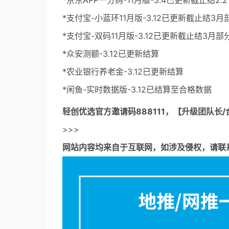
*京东APP一分购-11月版-3.4已更新截止结2
*支付宝-小蓝环11月版-3.12已更新截止结3
*支付宝-双码11月版-3.12已更新截止结3月
*众安测额-3.12已更新结算
*农业银行养老金-3.12已更新结算
*闲鱼-实时数据版-3.12已结算至合格数据
轻创优选官方邀请码
888111，【升级团队长/
>>>
网站内容均来自于互联网，如涉及侵权，请联系53