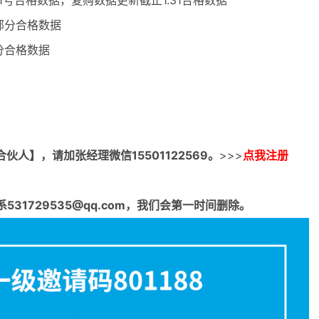
.21号合格数据，复购数据更新截止1.31合格数据
月部分合格数据
部分合格数据
合伙人】，请加张经理微信15501122569。
>>>
点我注册
1729535@qq.com，我们会第一时间删除。