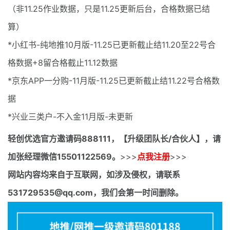
（非11.25作业数据，只是11.25更新后台，合格数据已结
算）
*小红书-纯地推10月版-11.25已更新截止结11.20至22号合
格数据+8留合格截止11.12数据
*京东APP一分购-11月版-11.25已更新截止结11.22号合格数
据
*兴业三类户-不入金11月版-未更新
轻创优选官方邀请码
888111，【升级团队长/合伙人】，请
加张经理微信15501122569。
>>>
点我注册
>>>
网站内容均来自于互联网，如涉及侵权，请联系
531729535@qq.com，我们会第一时间删除。