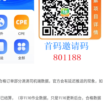
结算合格订单部分滴滴司机端数据，官方会有延迟推送的现象，如
据已结算，（非11.16作业数据，只是11.16更新后台，合格数据