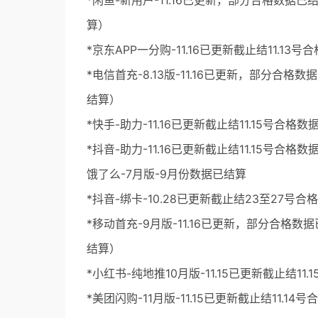
*闲鱼-新用户-11.16已更新，部分合格数据已
算）
*京东APP一分购-11.16已更新截止结11.13号
*电信首充-8.13版-11.16已更新，部分合格
结算）
*快手-助力-11.16已更新截止结11.15号合格数
*抖音-助力-11.16已更新截止结11.15号合格数
饿了么-7月版-9月份数据已结算
*抖音-绑卡-10.28已更新截止结23至27号合
*移动首充-9月版-11.16已更新，部分合格数据
结算）
*小红书-纯地推10月版-11.15已更新截止结11.
*美团闪购-11月版-11.15已更新截止结11.14