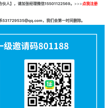
合伙人】，请加张经理微信15501122569。
>>>
点我注册
1729535@qq.com，我们会第一时间删除。