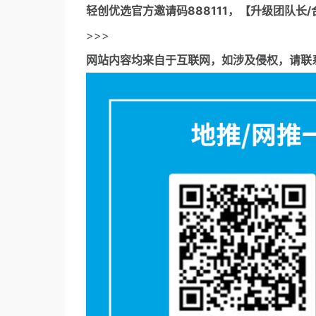
轻创优选官方邀请码
888111，【升级团队长/
>>>
网站内容均来自于互联网，如涉及侵权，请联系53