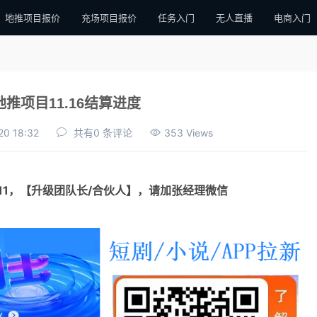
地推项目报价
充场项目报价
任务入门
无人直播
电商入门
推项目11.16结算进度
20 18:32
共有0 条评论
353 Views
111，【升级团队长/合伙人】，请加张经理微信