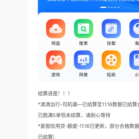
结算进度！！！
*滴滴出行-司机端—已结算至11.16数据已
已跑满5单但未结算，请耐心等待
*星图信用贷-额度-11.16已更新，部分合格数
已结算）