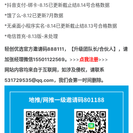
*抖音支付-绑卡-8.15已更新截止结8.14号合格数据
*饿了么-8.12已更新7月数据
*无桌面小程序实名-8.14已更新截止结8.13号合格数据
*电信首充-8.13版-未处理
轻创优选官方邀请码
888111，【升级团队长/合伙人】，请
加张经理微信15501122569。
>>>
点我注册
>>>
网站内容均来自于互联网，如涉及侵权，请联系
531729535@qq.com，我们会第一时间删除。