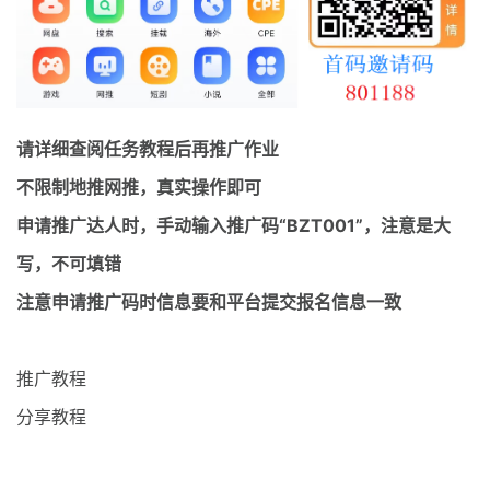
最新通知
项目介绍
请详细查阅任务教程后再推广作业
不限制地推网推，真实操作即可
申请推广达人时，手动输入推广码“BZT001”，注意是大
写，不可填错
注意申请推广码时信息要和平台提交报名信息一致
推广教程
分享教程