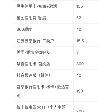
民生信用卡-初审+激活
155
星图信用贷-额度
52
360额度
40
江苏苏宁银行-二类户
15.5
美团-添加企微好友
3
华夏信用卡-首刷版
300
抖音极速版（暂停）
40
盛京银行信用卡-核卡+激活首
190
刷
拉卡拉电签poss（个人申领
200