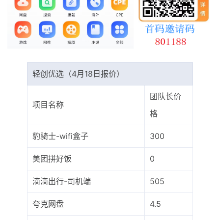
最新通知
项目介绍
轻创优选（4月18日报价）
团队长价
项目名称
格
豹骑士-wifi盒子
300
美团拼好饭
0
滴滴出行-司机端
505
夸克网盘
4.5