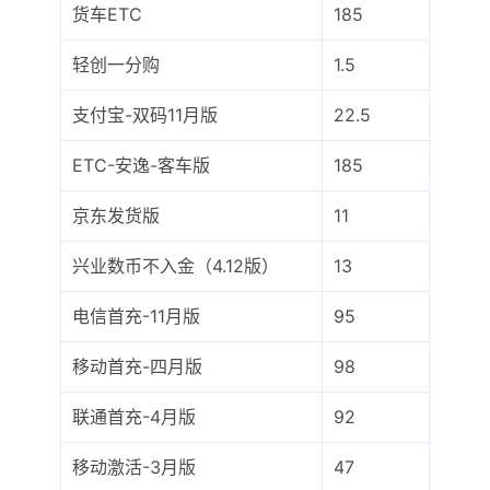
货车ETC
185
轻创一分购
1.5
支付宝-双码11月版
22.5
ETC-安逸-客车版
185
京东发货版
11
兴业数币不入金（4.12版）
13
电信首充-11月版
95
移动首充-四月版
98
联通首充-4月版
92
移动激活-3月版
47