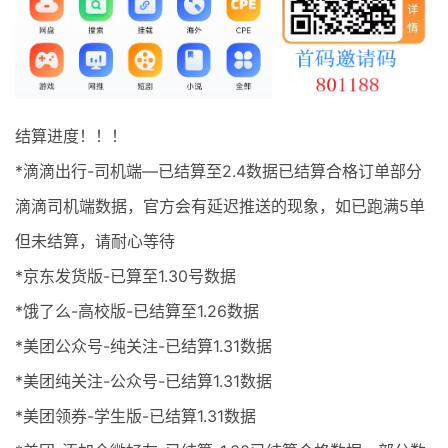
最新通知
项目介绍
结算进度！！！
*滴滴出行-司机端—已结算至2.4数据已结算合格订单部分
滴滴司机端数据，官方会有延迟推送的现象，如已跑满5单
但未结算，请耐心等待
*京东发货版-已算至1.30号数据
*饿了么-高校版-已结算至1.26数据
*美团公众号-纯关注-已结算1.31数据
*美团纯关注-公众号-已结算1.31数据
*美团领券-学生版-已结算1.31数据