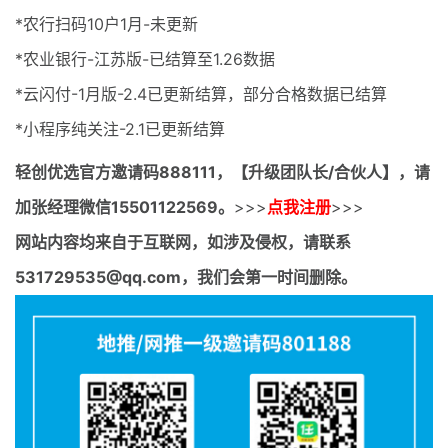
*农行扫码10户1月-未更新
*农业银行-江苏版-已结算至1.26数据
*云闪付-1月版-2.4已更新结算，部分合格数据已结算
*小程序纯关注-2.1已更新结算
轻创优选官方邀请码
888111，【升级团队长/合伙人】，请
加张经理微信15501122569。
>>>
点我注册
>>>
网站内容均来自于互联网，如涉及侵权，请联系
531729535@qq.com，我们会第一时间删除。