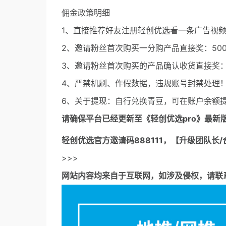
佣金政策明细
1、直接推荐好友注册轻创优选看一条广告视频直
2、邀请粉丝首次购买一分购产品直接奖：500
3、邀请粉丝首次购买的产品确认收货直接奖：5
4、严禁机刷、作假数据，违规账号封禁处理
6、关于提现：自行兑换青豆，可在账户余额
请确保平台已经更新至《轻创优选pro》最新
轻创优选官方邀请码
888111，【升级团队长/
>>>
网站内容均来自于互联网，如涉及侵权，请联系53