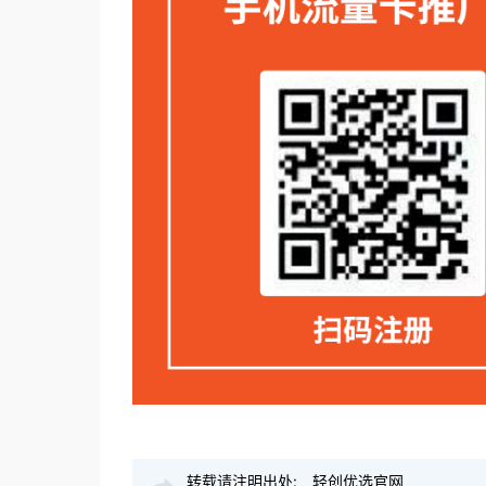
转载请注明出处:
轻创优选官网