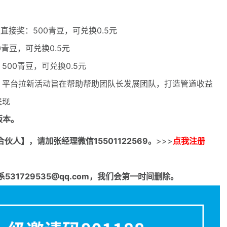
接奖：500青豆，可兑换0.5元
青豆，可兑换0.5元
00青豆，可兑换0.5元
！平台拉新活动旨在帮助帮助团队长发展团队，打造管道收益
提现
版本。
合伙人】，请加张经理微信15501122569。
>>>
点我注册
1729535@qq.com，我们会第一时间删除。