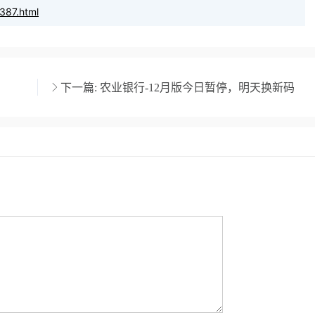
387.html
下一篇:
农业银行-12月版今日暂停，明天换新码