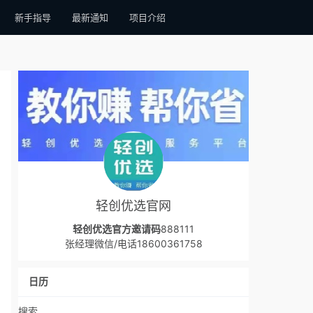
新手指导
最新通知
项目介绍
轻创优选官网
轻创优选官方邀请码
888111
张经理微信/电话18600361758
日历
搜索