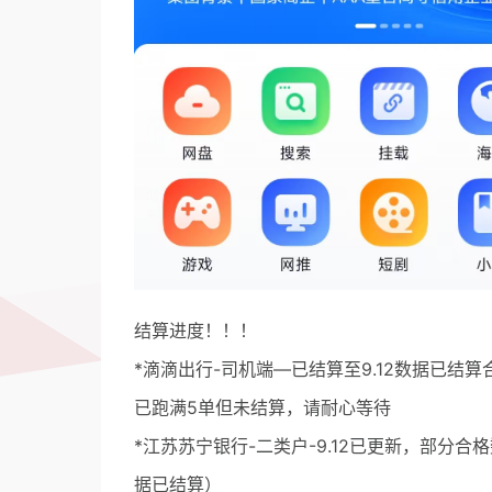
结算进度！！！
*滴滴出行-司机端—已结算至9.12数据已
已跑满5单但未结算，请耐心等待
*江苏苏宁银行-二类户-9.12已更新，部分合
据已结算）