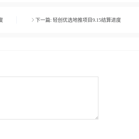
度
下一篇:
轻创优选地推项目9.15结算进度