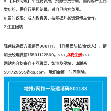
5.【版权问题】平台要求推广资源合法合规，因内容产生此
类纠纷，需自行承担结果。对自己内容负责。
6.暂时仅限：成人教育类、技能提升类资源博主合作。
7.注意回填
轻创优选官方邀请码
888111，【升级团队长/合伙人】，请
加张经理微信15501122569。
>>>
点我注册
>>>
网站内容均来自于互联网，如涉及侵权，请联系
531729535@qq.com，我们会第一时间删除。