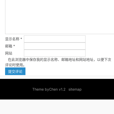
显示名称
*
邮箱
*
网站
在此浏览器中保存我的显示名称、邮箱地址和网站地址，以便下次
评论时使用。
Theme by
Chen v1.2
sitemap