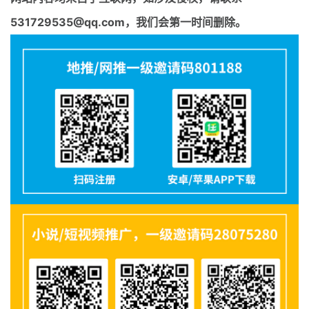
531729535@qq.com，我们会第一时间删除。